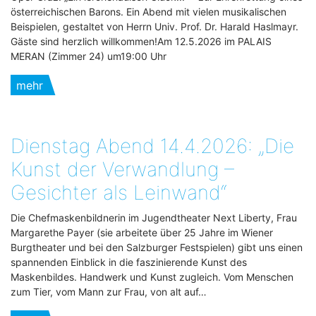
österreichischen Barons. Ein Abend mit vielen musikalischen
Beispielen, gestaltet von Herrn Univ. Prof. Dr. Harald Haslmayr.
Gäste sind herzlich willkommen!Am 12.5.2026 im PALAIS
MERAN (Zimmer 24) um19:00 Uhr
mehr
Dienstag Abend 14.4.2026: „Die
Kunst der Verwandlung –
Gesichter als Leinwand“
Die Chefmaskenbildnerin im Jugendtheater Next Liberty, Frau
Margarethe Payer (sie arbeitete über 25 Jahre im Wiener
Burgtheater und bei den Salzburger Festspielen) gibt uns einen
spannenden Einblick in die faszinierende Kunst des
Maskenbildes. Handwerk und Kunst zugleich. Vom Menschen
zum Tier, vom Mann zur Frau, von alt auf…