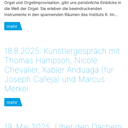
Orgel und Orgelimprovisation, gibt uns persönliche Einblicke in
die Welt der Orgel. Sie erleben die beeindruckenden
Instrumente in den spannenden Räumen des Instituts 6. Im…
mehr
18.8.2025: Künstlergespräch mit
Thomas Hampson, Nicole
Chevalier, Xabier Anduaga (für
Joseph Calleja) und Marcus
Merkel
mehr
19. Mai 2025:„Über den Dächern