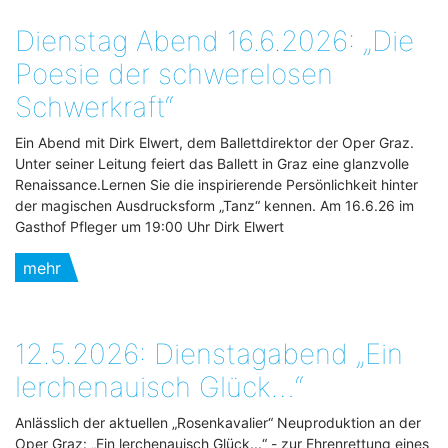
Dienstag Abend 16.6.2026: „Die
Poesie der schwerelosen
Schwerkraft“
Ein Abend mit Dirk Elwert, dem Ballettdirektor der Oper Graz.
Unter seiner Leitung feiert das Ballett in Graz eine glanzvolle
Renaissance.Lernen Sie die inspirierende Persönlichkeit hinter
der magischen Ausdrucksform „Tanz“ kennen. Am 16.6.26 im
Gasthof Pfleger um 19:00 Uhr Dirk Elwert
mehr
12.5.2026: Dienstagabend „Ein
lerchenauisch Glück…“
Anlässlich der aktuellen „Rosenkavalier“ Neuproduktion an der
Oper Graz: „Ein lerchenauisch Glück...“ - zur Ehrenrettung eines