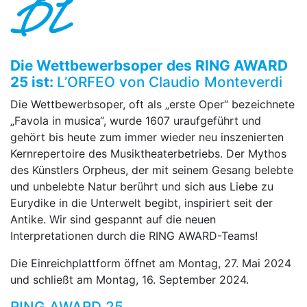
DI
Die Wettbewerbsoper des RING AWARD
25 ist:
L’ORFEO von Claudio Monteverdi
Die Wettbewerbsoper, oft als „erste Oper“ bezeichnete
„Favola in musica“, wurde 1607 uraufgeführt und
gehört bis heute zum immer wieder neu inszenierten
Kernrepertoire des Musiktheaterbetriebs. Der Mythos
des Künstlers Orpheus, der mit seinem Gesang belebte
und unbelebte Natur berührt und sich aus Liebe zu
Eurydike in die Unterwelt begibt, inspiriert seit der
Antike. Wir sind gespannt auf die neuen
Interpretationen durch die RING AWARD-Teams!
Die Einreichplattform öffnet am Montag, 27. Mai 2024
und schließt am Montag, 16. September 2024.
RING AWARD 25