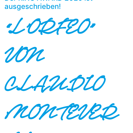
ausgeschrieben!
“L’ORFEO”
VON
CLAUDIO
MONTEVER