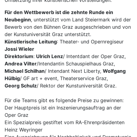
Für den Wettbewerb ist die zehnte Runde ein
Neubeginn
, unterstützt vom Land Steiermark wird der
Bewerb von den Bühnen Graz ausgeschrieben und von
der Kunstuniversität Graz unterstützt.
Künstlerische Leitung
: Theater- und Opernregiseur
Jossi Wieler
Direktorium
:
Ulrich Lenz
/ Intentdant der Oper Graz,
Andrea Vilter
/Intendantin Schauspielhaus Graz,
Michael Schilhan
/ Intendant Next Liberty,
Wolfgang
Hülbig
/ GF art + event, Theaterservice Graz,
Georg Schulz
/ Rektor der Kunstuniversität Graz.
Für die Teams gibt es folgende Preise zu gewinnen:
Der Hauptpreis ist ein Inszenierungsauftrag an der
Oper Graz
Ein Spezialpreis gestiftet vom RA-Ehrenpräsidenten
Heinz Weyringer
Eine Auszeichnung für Nachhaltigkeit und Dramaturgie