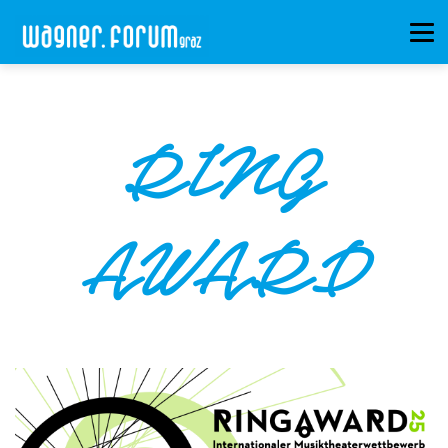
RING
AWARD