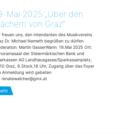
9. Mai 2025:„Über den
ächern von Graz“
r freuen uns, den Intendanten des Musikvereins
az Dr. Michael Nemeth begrüßen zu dürfen.
deration: Martin GasserWann: 19.Mai 2025 Ort:
noramasaal der Steiermärkischen Bank und
arkassen AG Landhausgasse/Sparkassenplatz,
10 Graz, 6.Stock,18 Uhr, Zugang über das Foyer
 Anmeldung wird gebeten
i renatewalcher@gmx.at
ehr