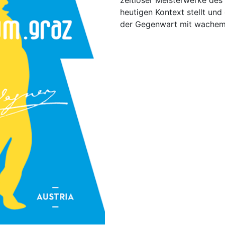
zeitloser Meisterwerke des 
heutigen Kontext stellt und
der Gegenwart mit wachem 