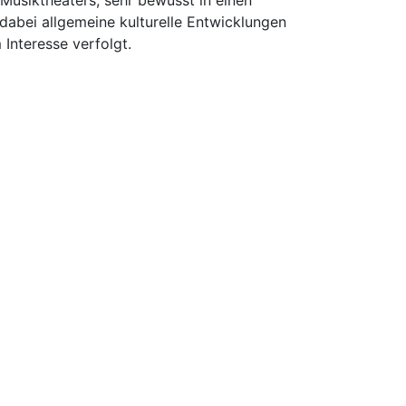
Musiktheaters, sehr bewusst in einen
 dabei allgemeine kulturelle Entwicklungen
Interesse verfolgt.