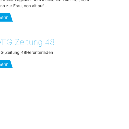
nn zur Frau, von alt auf…
ehr
FG Zeitung 48
G_Zeitung_48Herunterladen
ehr