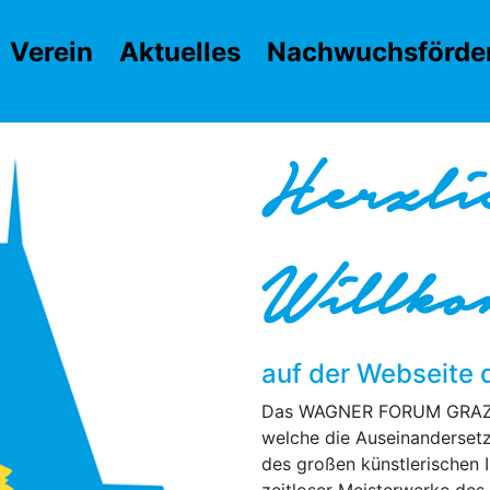
Verein
Aktuelles
Nachwuchsförde
Herzli
Willk
auf der Webseit
Das WAGNER FORUM GRAZ ist
welche die Auseinanderset
des großen künstlerischen 