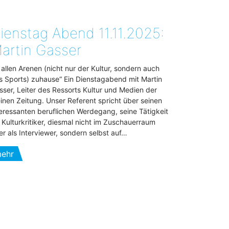
ienstag Abend 11.11.2025:
artin Gasser
n allen Arenen (nicht nur der Kultur, sondern auch
s Sports) zuhause“ Ein Dienstagabend mit Martin
sser, Leiter des Ressorts Kultur und Medien der
einen Zeitung. Unser Referent spricht über seinen
teressanten beruflichen Werdegang, seine Tätigkeit
s Kulturkritiker, diesmal nicht im Zuschauerraum
er als Interviewer, sondern selbst auf…
ehr