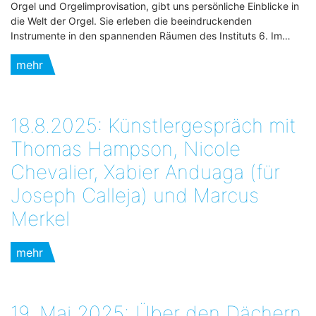
Orgel und Orgelimprovisation, gibt uns persönliche Einblicke in
die Welt der Orgel. Sie erleben die beeindruckenden
Instrumente in den spannenden Räumen des Instituts 6. Im…
mehr
18.8.2025: Künstlergespräch mit
Thomas Hampson, Nicole
Chevalier, Xabier Anduaga (für
Joseph Calleja) und Marcus
Merkel
mehr
19. Mai 2025:„Über den Dächern