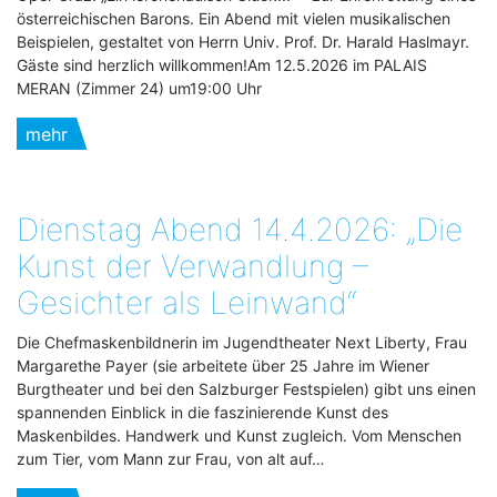
österreichischen Barons. Ein Abend mit vielen musikalischen
Beispielen, gestaltet von Herrn Univ. Prof. Dr. Harald Haslmayr.
Gäste sind herzlich willkommen!Am 12.5.2026 im PALAIS
MERAN (Zimmer 24) um19:00 Uhr
mehr
Dienstag Abend 14.4.2026: „Die
Kunst der Verwandlung –
Gesichter als Leinwand“
Die Chefmaskenbildnerin im Jugendtheater Next Liberty, Frau
Margarethe Payer (sie arbeitete über 25 Jahre im Wiener
Burgtheater und bei den Salzburger Festspielen) gibt uns einen
spannenden Einblick in die faszinierende Kunst des
Maskenbildes. Handwerk und Kunst zugleich. Vom Menschen
zum Tier, vom Mann zur Frau, von alt auf…