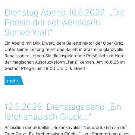
Dienstag Abend 16.6.2026: „Die
Poesie der schwerelosen
Schwerkraft“
Ein Abend mit Dirk Elwert, dem Ballettdirektor der Oper Graz.
Unter seiner Leitung feiert das Ballett in Graz eine glanzvolle
Renaissance.Lernen Sie die inspirierende Persönlichkeit hinter
der magischen Ausdrucksform „Tanz“ kennen. Am 16.6.26 im
Gasthof Pfleger um 19:00 Uhr Dirk Elwert
mehr
12.5.2026: Dienstagabend „Ein
lerchenauisch Glück…“
Anlässlich der aktuellen „Rosenkavalier“ Neuproduktion an der
Oper Graz: „Ein lerchenauisch Glück...“ - zur Ehrenrettung eines