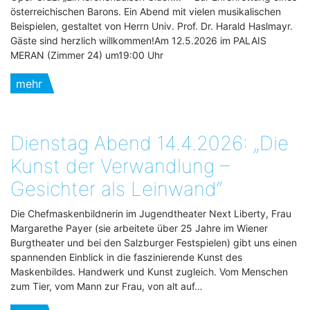
österreichischen Barons. Ein Abend mit vielen musikalischen
Beispielen, gestaltet von Herrn Univ. Prof. Dr. Harald Haslmayr.
Gäste sind herzlich willkommen!Am 12.5.2026 im PALAIS
MERAN (Zimmer 24) um19:00 Uhr
mehr
Dienstag Abend 14.4.2026: „Die
Kunst der Verwandlung –
Gesichter als Leinwand“
Die Chefmaskenbildnerin im Jugendtheater Next Liberty, Frau
Margarethe Payer (sie arbeitete über 25 Jahre im Wiener
Burgtheater und bei den Salzburger Festspielen) gibt uns einen
spannenden Einblick in die faszinierende Kunst des
Maskenbildes. Handwerk und Kunst zugleich. Vom Menschen
zum Tier, vom Mann zur Frau, von alt auf…