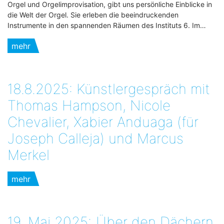
Orgel und Orgelimprovisation, gibt uns persönliche Einblicke in
die Welt der Orgel. Sie erleben die beeindruckenden
Instrumente in den spannenden Räumen des Instituts 6. Im…
mehr
18.8.2025: Künstlergespräch mit
Thomas Hampson, Nicole
Chevalier, Xabier Anduaga (für
Joseph Calleja) und Marcus
Merkel
mehr
19. Mai 2025:„Über den Dächern