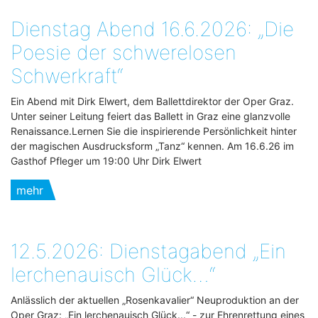
Dienstag Abend 16.6.2026: „Die
Poesie der schwerelosen
Schwerkraft“
Ein Abend mit Dirk Elwert, dem Ballettdirektor der Oper Graz.
Unter seiner Leitung feiert das Ballett in Graz eine glanzvolle
Renaissance.Lernen Sie die inspirierende Persönlichkeit hinter
der magischen Ausdrucksform „Tanz“ kennen. Am 16.6.26 im
Gasthof Pfleger um 19:00 Uhr Dirk Elwert
mehr
12.5.2026: Dienstagabend „Ein
lerchenauisch Glück…“
Anlässlich der aktuellen „Rosenkavalier“ Neuproduktion an der
Oper Graz: „Ein lerchenauisch Glück...“ - zur Ehrenrettung eines