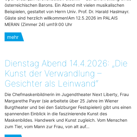
österreichischen Barons. Ein Abend mit vielen musikalischen
Beispielen, gestaltet von Herrn Univ. Prof. Dr. Harald Haslmayr.
Gäste sind herzlich willkommen!Am 12.5.2026 im PALAIS
MERAN (Zimmer 24) um19:00 Uhr
mehr
Dienstag Abend 14.4.2026: „Die
Kunst der Verwandlung –
Gesichter als Leinwand“
Die Chefmaskenbildnerin im Jugendtheater Next Liberty, Frau
Margarethe Payer (sie arbeitete über 25 Jahre im Wiener
Burgtheater und bei den Salzburger Festspielen) gibt uns einen
spannenden Einblick in die faszinierende Kunst des
Maskenbildes. Handwerk und Kunst zugleich. Vom Menschen
zum Tier, vom Mann zur Frau, von alt auf…