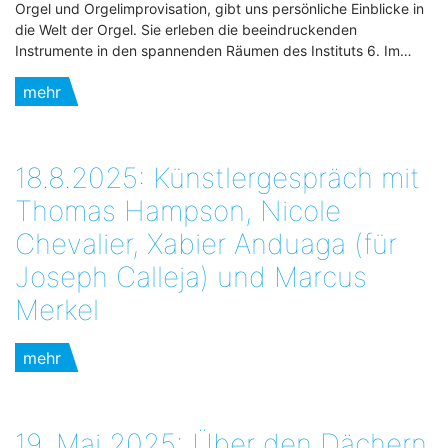
Orgel und Orgelimprovisation, gibt uns persönliche Einblicke in
die Welt der Orgel. Sie erleben die beeindruckenden
Instrumente in den spannenden Räumen des Instituts 6. Im…
mehr
18.8.2025: Künstlergespräch mit
Thomas Hampson, Nicole
Chevalier, Xabier Anduaga (für
Joseph Calleja) und Marcus
Merkel
mehr
19. Mai 2025:„Über den Dächern