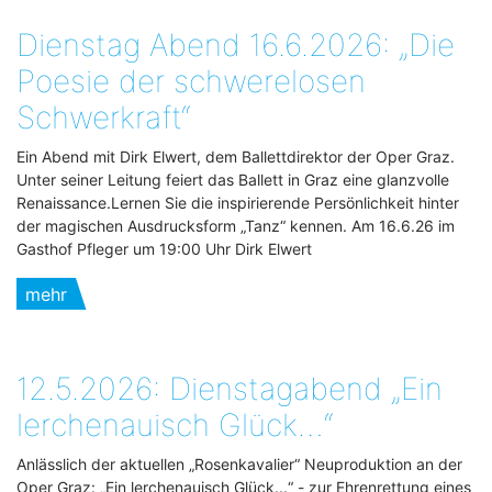
Dienstag Abend 16.6.2026: „Die
Poesie der schwerelosen
Schwerkraft“
Ein Abend mit Dirk Elwert, dem Ballettdirektor der Oper Graz.
Unter seiner Leitung feiert das Ballett in Graz eine glanzvolle
Renaissance.Lernen Sie die inspirierende Persönlichkeit hinter
der magischen Ausdrucksform „Tanz“ kennen. Am 16.6.26 im
Gasthof Pfleger um 19:00 Uhr Dirk Elwert
mehr
12.5.2026: Dienstagabend „Ein
lerchenauisch Glück…“
Anlässlich der aktuellen „Rosenkavalier“ Neuproduktion an der
Oper Graz: „Ein lerchenauisch Glück...“ - zur Ehrenrettung eines