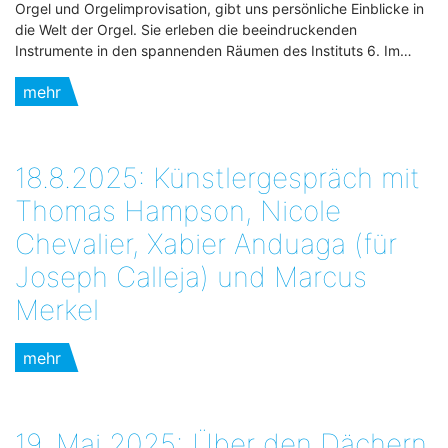
Orgel und Orgelimprovisation, gibt uns persönliche Einblicke in
die Welt der Orgel. Sie erleben die beeindruckenden
Instrumente in den spannenden Räumen des Instituts 6. Im…
mehr
18.8.2025: Künstlergespräch mit
Thomas Hampson, Nicole
Chevalier, Xabier Anduaga (für
Joseph Calleja) und Marcus
Merkel
mehr
19. Mai 2025:„Über den Dächern