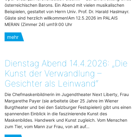
österreichischen Barons. Ein Abend mit vielen musikalischen
Beispielen, gestaltet von Herrn Univ. Prof. Dr. Harald Haslmayr.
Gäste sind herzlich willkommen!Am 12.5.2026 im PALAIS
MERAN (Zimmer 24) um19:00 Uhr
mehr
Dienstag Abend 14.4.2026: „Die
Kunst der Verwandlung –
Gesichter als Leinwand“
Die Chefmaskenbildnerin im Jugendtheater Next Liberty, Frau
Margarethe Payer (sie arbeitete über 25 Jahre im Wiener
Burgtheater und bei den Salzburger Festspielen) gibt uns einen
spannenden Einblick in die faszinierende Kunst des
Maskenbildes. Handwerk und Kunst zugleich. Vom Menschen
zum Tier, vom Mann zur Frau, von alt auf…