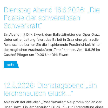
Dienstag Abend 16.6.2026: „Die
Poesie der schwerelosen
Schwerkraft“
Ein Abend mit Dirk Elwert, dem Ballettdirektor der Oper Graz.
Unter seiner Leitung feiert das Ballett in Graz eine glanzvolle
Renaissance.Lernen Sie die inspirierende Persönlichkeit hinter
der magischen Ausdrucksform „Tanz“ kennen. Am 16.6.26 im
Gasthof Pfleger um 19:00 Uhr Dirk Elwert
mehr
12.5.2026: Dienstagabend „Ein
lerchenauisch Glück…“
Anlässlich der aktuellen „Rosenkavalier“ Neuproduktion an der
Oper Graz: „Ein lerchenauisch Glück...“ - zur Ehrenrettung eines