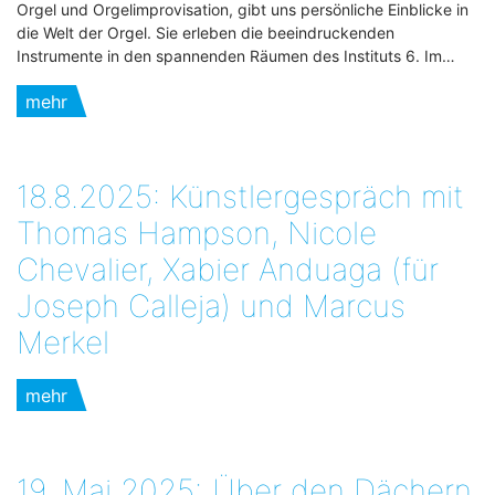
Orgel und Orgelimprovisation, gibt uns persönliche Einblicke in
die Welt der Orgel. Sie erleben die beeindruckenden
Instrumente in den spannenden Räumen des Instituts 6. Im…
mehr
18.8.2025: Künstlergespräch mit
Thomas Hampson, Nicole
Chevalier, Xabier Anduaga (für
Joseph Calleja) und Marcus
Merkel
mehr
19. Mai 2025:„Über den Dächern