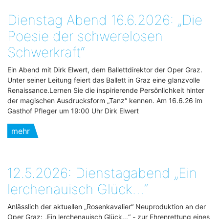
Dienstag Abend 16.6.2026: „Die
Poesie der schwerelosen
Schwerkraft“
Ein Abend mit Dirk Elwert, dem Ballettdirektor der Oper Graz.
Unter seiner Leitung feiert das Ballett in Graz eine glanzvolle
Renaissance.Lernen Sie die inspirierende Persönlichkeit hinter
der magischen Ausdrucksform „Tanz“ kennen. Am 16.6.26 im
Gasthof Pfleger um 19:00 Uhr Dirk Elwert
mehr
12.5.2026: Dienstagabend „Ein
lerchenauisch Glück…“
Anlässlich der aktuellen „Rosenkavalier“ Neuproduktion an der
Oper Graz: „Ein lerchenauisch Glück...“ - zur Ehrenrettung eines