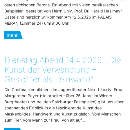
österreichischen Barons. Ein Abend mit vielen musikalischen
Beispielen, gestaltet von Herrn Univ. Prof. Dr. Harald Haslmayr.
Gäste sind herzlich willkommen!Am 12.5.2026 im PALAIS
MERAN (Zimmer 24) um19:00 Uhr
mehr
Dienstag Abend 14.4.2026: „Die
Kunst der Verwandlung –
Gesichter als Leinwand“
Die Chefmaskenbildnerin im Jugendtheater Next Liberty, Frau
Margarethe Payer (sie arbeitete über 25 Jahre im Wiener
Burgtheater und bei den Salzburger Festspielen) gibt uns einen
spannenden Einblick in die faszinierende Kunst des
Maskenbildes. Handwerk und Kunst zugleich. Vom Menschen
zum Tier, vom Mann zur Frau, von alt auf…