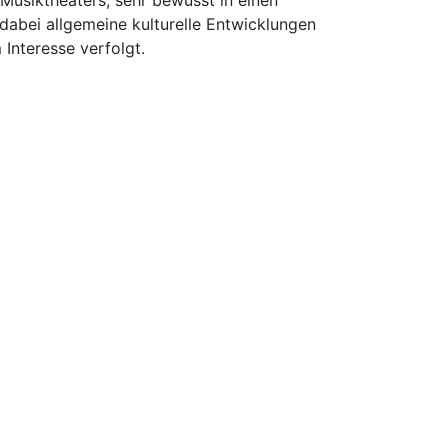
Musiktheaters, sehr bewusst in einen
 dabei allgemeine kulturelle Entwicklungen
Interesse verfolgt.