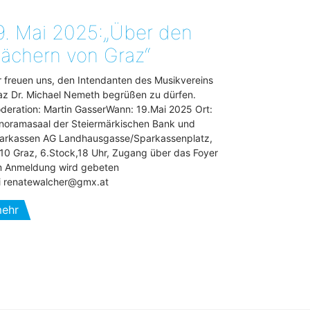
9. Mai 2025:„Über den
ächern von Graz“
r freuen uns, den Intendanten des Musikvereins
az Dr. Michael Nemeth begrüßen zu dürfen.
deration: Martin GasserWann: 19.Mai 2025 Ort:
noramasaal der Steiermärkischen Bank und
arkassen AG Landhausgasse/Sparkassenplatz,
10 Graz, 6.Stock,18 Uhr, Zugang über das Foyer
 Anmeldung wird gebeten
i renatewalcher@gmx.at
ehr