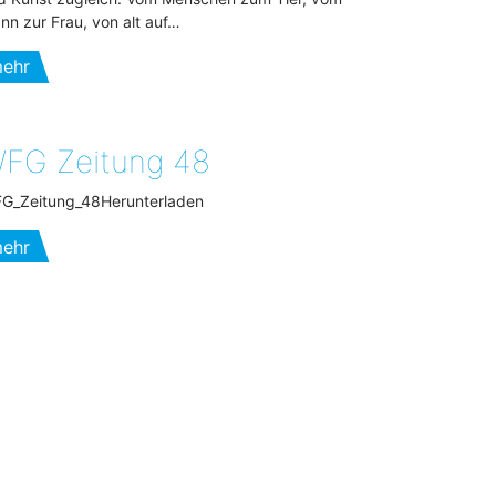
nn zur Frau, von alt auf…
ehr
FG Zeitung 48
G_Zeitung_48Herunterladen
ehr