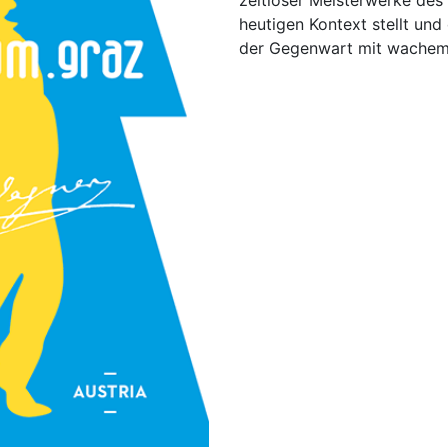
zeitloser Meisterwerke des 
heutigen Kontext stellt und
der Gegenwart mit wachem 