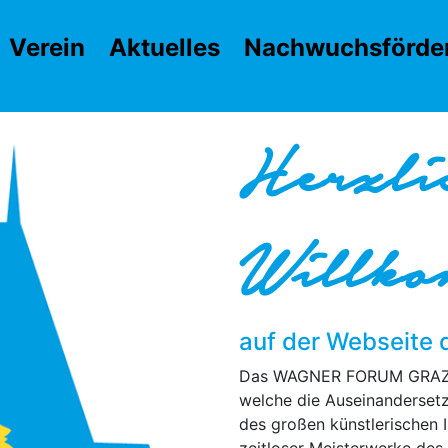
Verein
Aktuelles
Nachwuchsförde
Herzli
Willk
auf der Webseit
Das WAGNER FORUM GRAZ ist
welche die Auseinanderset
des großen künstlerischen 