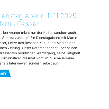
ienstag Abend 11.11.2025:
artin Gasser
n allen Arenen (nicht nur der Kultur, sondern auch
s Sports) zuhause“ Ein Dienstagabend mit Martin
sser, Leiter des Ressorts Kultur und Medien der
einen Zeitung. Unser Referent spricht über seinen
teressanten beruflichen Werdegang, seine Tätigkeit
s Kulturkritiker, diesmal nicht im Zuschauerraum
er als Interviewer, sondern selbst auf…
ehr