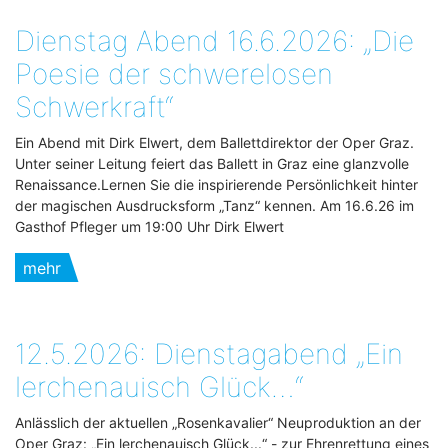
Dienstag Abend 16.6.2026: „Die
Poesie der schwerelosen
Schwerkraft“
Ein Abend mit Dirk Elwert, dem Ballettdirektor der Oper Graz.
Unter seiner Leitung feiert das Ballett in Graz eine glanzvolle
Renaissance.Lernen Sie die inspirierende Persönlichkeit hinter
der magischen Ausdrucksform „Tanz“ kennen. Am 16.6.26 im
Gasthof Pfleger um 19:00 Uhr Dirk Elwert
mehr
12.5.2026: Dienstagabend „Ein
lerchenauisch Glück…“
Anlässlich der aktuellen „Rosenkavalier“ Neuproduktion an der
Oper Graz: „Ein lerchenauisch Glück...“ - zur Ehrenrettung eines