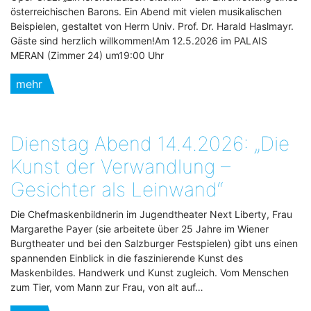
österreichischen Barons. Ein Abend mit vielen musikalischen
Beispielen, gestaltet von Herrn Univ. Prof. Dr. Harald Haslmayr.
Gäste sind herzlich willkommen!Am 12.5.2026 im PALAIS
MERAN (Zimmer 24) um19:00 Uhr
mehr
Dienstag Abend 14.4.2026: „Die
Kunst der Verwandlung –
Gesichter als Leinwand“
Die Chefmaskenbildnerin im Jugendtheater Next Liberty, Frau
Margarethe Payer (sie arbeitete über 25 Jahre im Wiener
Burgtheater und bei den Salzburger Festspielen) gibt uns einen
spannenden Einblick in die faszinierende Kunst des
Maskenbildes. Handwerk und Kunst zugleich. Vom Menschen
zum Tier, vom Mann zur Frau, von alt auf…