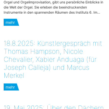
Orgel und Orgelimprovisation, gibt uns persönliche Einblicke in
die Welt der Orgel. Sie erleben die beeindruckenden
Instrumente in den spannenden Räumen des Instituts 6. Im…
mehr
18.8.2025: Künstlergespräch mit
Thomas Hampson, Nicole
Chevalier, Xabier Anduaga (für
Joseph Calleja) und Marcus
Merkel
mehr
19. Mai 2025:„Über den Dächern