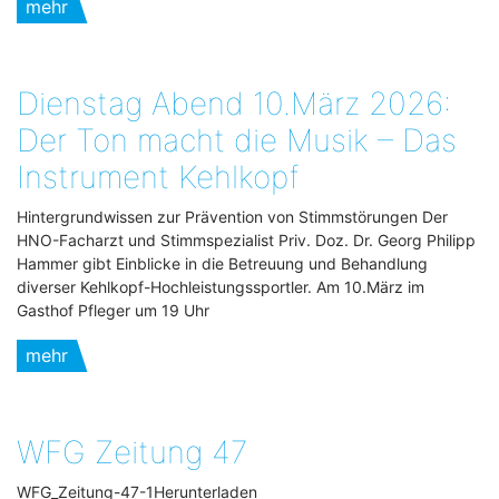
mehr
Dienstag Abend 10.März 2026:
Der Ton macht die Musik – Das
Instrument Kehlkopf
Hintergrundwissen zur Prävention von Stimmstörungen Der
HNO-Facharzt und Stimmspezialist Priv. Doz. Dr. Georg Philipp
Hammer gibt Einblicke in die Betreuung und Behandlung
diverser Kehlkopf-Hochleistungssportler. Am 10.März im
Gasthof Pfleger um 19 Uhr
mehr
WFG Zeitung 47
WFG_Zeitung-47-1Herunterladen