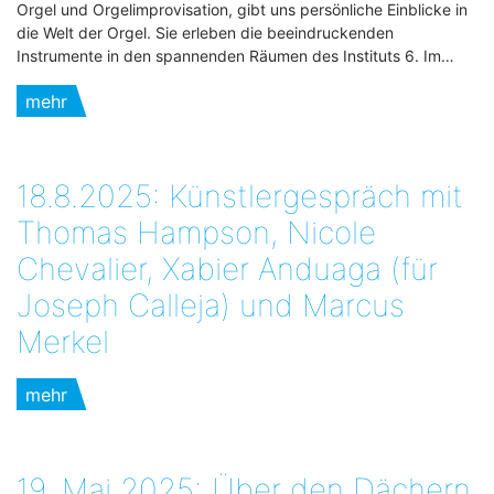
Orgel und Orgelimprovisation, gibt uns persönliche Einblicke in
die Welt der Orgel. Sie erleben die beeindruckenden
Instrumente in den spannenden Räumen des Instituts 6. Im…
mehr
18.8.2025: Künstlergespräch mit
Thomas Hampson, Nicole
Chevalier, Xabier Anduaga (für
Joseph Calleja) und Marcus
Merkel
mehr
19. Mai 2025:„Über den Dächern