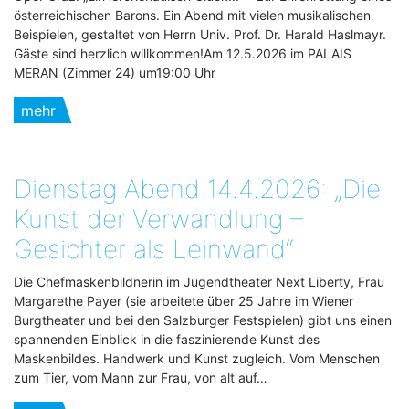
österreichischen Barons. Ein Abend mit vielen musikalischen
Beispielen, gestaltet von Herrn Univ. Prof. Dr. Harald Haslmayr.
Gäste sind herzlich willkommen!Am 12.5.2026 im PALAIS
MERAN (Zimmer 24) um19:00 Uhr
mehr
Dienstag Abend 14.4.2026: „Die
Kunst der Verwandlung –
Gesichter als Leinwand“
Die Chefmaskenbildnerin im Jugendtheater Next Liberty, Frau
Margarethe Payer (sie arbeitete über 25 Jahre im Wiener
Burgtheater und bei den Salzburger Festspielen) gibt uns einen
spannenden Einblick in die faszinierende Kunst des
Maskenbildes. Handwerk und Kunst zugleich. Vom Menschen
zum Tier, vom Mann zur Frau, von alt auf…