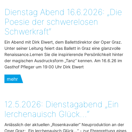
Dienstag Abend 16.6.2026: „Die
Poesie der schwerelosen
Schwerkraft“
Ein Abend mit Dirk Elwert, dem Ballettdirektor der Oper Graz.
Unter seiner Leitung feiert das Ballett in Graz eine glanzvolle
Renaissance.Lernen Sie die inspirierende Persönlichkeit hinter
der magischen Ausdrucksform „Tanz“ kennen. Am 16.6.26 im
Gasthof Pfleger um 19:00 Uhr Dirk Elwert
mehr
12.5.2026: Dienstagabend „Ein
lerchenauisch Glück…“
Anlässlich der aktuellen „Rosenkavalier“ Neuproduktion an der
Oper Graz: „Ein lerchenauisch Glück...“ - zur Ehrenrettung eines