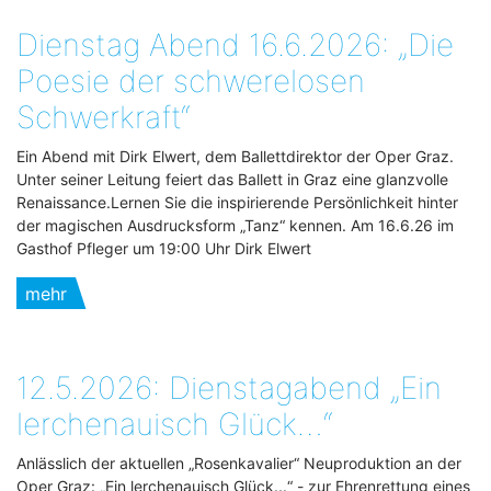
Dienstag Abend 16.6.2026: „Die
Poesie der schwerelosen
Schwerkraft“
Ein Abend mit Dirk Elwert, dem Ballettdirektor der Oper Graz.
Unter seiner Leitung feiert das Ballett in Graz eine glanzvolle
Renaissance.Lernen Sie die inspirierende Persönlichkeit hinter
der magischen Ausdrucksform „Tanz“ kennen. Am 16.6.26 im
Gasthof Pfleger um 19:00 Uhr Dirk Elwert
mehr
12.5.2026: Dienstagabend „Ein
lerchenauisch Glück…“
Anlässlich der aktuellen „Rosenkavalier“ Neuproduktion an der
Oper Graz: „Ein lerchenauisch Glück...“ - zur Ehrenrettung eines