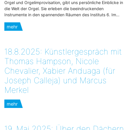
Orgel und Orgelimprovisation, gibt uns persönliche Einblicke in
die Welt der Orgel. Sie erleben die beeindruckenden
Instrumente in den spannenden Räumen des Instituts 6. Im…
mehr
18.8.2025: Künstlergespräch mit
Thomas Hampson, Nicole
Chevalier, Xabier Anduaga (für
Joseph Calleja) und Marcus
Merkel
mehr
19. Mai 2025:„Über den Dächern