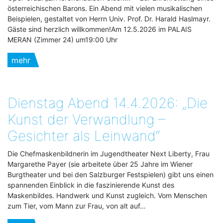
österreichischen Barons. Ein Abend mit vielen musikalischen
Beispielen, gestaltet von Herrn Univ. Prof. Dr. Harald Haslmayr.
Gäste sind herzlich willkommen!Am 12.5.2026 im PALAIS
MERAN (Zimmer 24) um19:00 Uhr
mehr
Dienstag Abend 14.4.2026: „Die
Kunst der Verwandlung –
Gesichter als Leinwand“
Die Chefmaskenbildnerin im Jugendtheater Next Liberty, Frau
Margarethe Payer (sie arbeitete über 25 Jahre im Wiener
Burgtheater und bei den Salzburger Festspielen) gibt uns einen
spannenden Einblick in die faszinierende Kunst des
Maskenbildes. Handwerk und Kunst zugleich. Vom Menschen
zum Tier, vom Mann zur Frau, von alt auf…