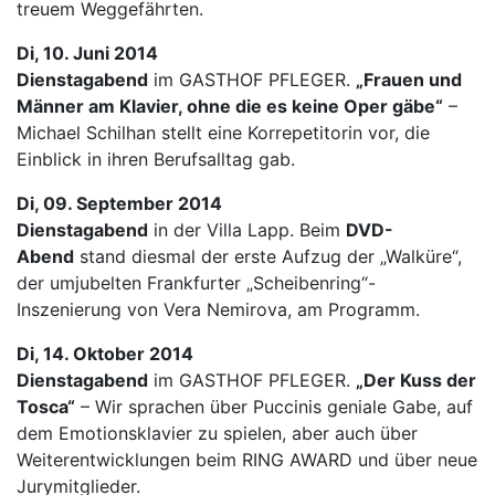
treuem Weggefährten.
Di, 10. Juni 2014
Dienstagabend
im GASTHOF PFLEGER.
„Frauen und
Männer am Klavier, ohne die es keine Oper gäbe“
–
Michael Schilhan stellt eine Korrepetitorin vor, die
Einblick in ihren Berufsalltag gab.
Di, 09. September 2014
Dienstagabend
in der Villa Lapp. Beim
DVD-
Abend
stand diesmal der erste Aufzug der „Walküre“,
der umjubelten Frankfurter „Scheibenring“-
Inszenierung von Vera Nemirova, am Programm.
Di, 14. Oktober 2014
Dienstagabend
im GASTHOF PFLEGER.
„Der Kuss der
Tosca“
– Wir sprachen über Puccinis geniale Gabe, auf
dem Emotionsklavier zu spielen, aber auch über
Weiterentwicklungen beim RING AWARD und über neue
Jurymitglieder.