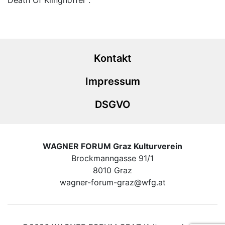
Death Of Klinghoffer“.
Kontakt
Impressum
DSGVO
WAGNER FORUM Graz Kulturverein
Brockmanngasse 91/1
8010 Graz
wagner-forum-graz@wfg.at