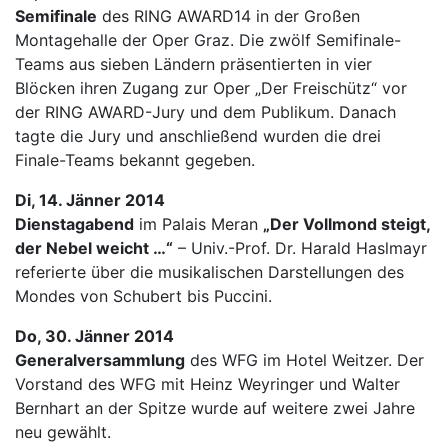
Semifinale
des RING AWARD14 in der Großen
Montagehalle der Oper Graz. Die zwölf Semifinale-
Teams aus sieben Ländern präsentierten in vier
Blöcken ihren Zugang zur Oper „Der Freischütz“ vor
der RING AWARD-Jury und dem Publikum. Danach
tagte die Jury und anschließend wurden die drei
Finale-Teams bekannt gegeben.
Di, 14. Jänner 2014
Dienstagabend
im Palais Meran
„Der Vollmond steigt,
der Nebel weicht …“
– Univ.-Prof. Dr. Harald Haslmayr
referierte über die musikalischen Darstellungen des
Mondes von Schubert bis Puccini.
Do, 30. Jänner 2014
Generalversammlung
des WFG im Hotel Weitzer. Der
Vorstand des WFG mit Heinz Weyringer und Walter
Bernhart an der Spitze wurde auf weitere zwei Jahre
neu gewählt.