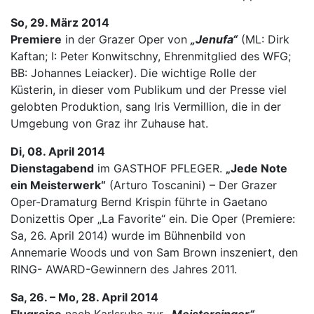
So, 29. März 2014
Premiere
in der Grazer Oper von
„Jenufa“
(ML: Dirk
Kaftan; I: Peter Konwitschny, Ehrenmitglied des WFG;
BB: Johannes Leiacker). Die wichtige Rolle der
Küsterin, in dieser vom Publikum und der Presse viel
gelobten Produktion, sang Iris Vermillion, die in der
Umgebung von Graz ihr Zuhause hat.
Di, 08. April 2014
Dienstagabend
im GASTHOF PFLEGER.
„Jede Note
ein Meisterwerk“
(Arturo Toscanini) – Der Grazer
Oper-Dramaturg Bernd Krispin führte in Gaetano
Donizettis Oper „La Favorite“ ein. Die Oper (Premiere:
Sa, 26. April 2014) wurde im Bühnenbild von
Annemarie Woods und von Sam Brown inszeniert, den
RING- AWARD-Gewinnern des Jahres 2011.
Sa, 26. – Mo, 28. April 2014