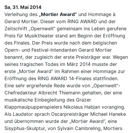
Sa, 31. Mai 2014
Verleihung des
„Mortier Award“
und Hommage à
Gerard Mortier. Dieser vom RING AWARD und der
Zeitschrift „Opernwelt“ gemeinsam ins Leben gerufene
Preis für Musiktheater stand am Beginn der Eröffnung
des Finales. Der Preis wurde nach dem belgischen
Opern- und Festival-Intendanten Gerard Mortier
benannt, der zugleich der erste Preisträger war. Wegen
seines tragischen Todes im März 2014 musste der
erste „Mortier Award“ im Rahmen einer Hommage zur
Eröffnung des RING AWARD 14-Finales stattfinden.
Eine sehr ergreifende Rede wurde von „Opernwelt“-
Chefredakteur Albrecht Thiemann gehalten, der eine
musikalische Einbegleitung des Grazer
Klappmaulpuppenspielers Nikolaus Habjan voranging.
Als Laudator sprach Oscarpreisträger Michael Haneke
und übernommen wurde der „Mortier Award“, eine
Sisyphus-Skulptur, von Sylvain Cambreling, Mortiers