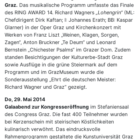
Graz.
Das musikalische Programm umfasste das Finale
des RING AWARD 14. Richard Wagners
„Lohengrin“
(ML:
Chefdirigent Dirk Kaftan; I: Johannes Erath; BB: Kaspar
Glarner) in der Oper Graz und Kirchenkonzert mit
Werken von Franz Liszt „Weinen, Klagen, Sorgen,
Zagen“, Anton Bruckner „Te Deum“ und Leonard
Bernstein „Chichester Psalms“ im Grazer Dom. Zudem
standen Besichtigungen der Kulturerbe-Stadt Graz
sowie Ausflüge in die grüne Steiermark auf dem
Programm und im GrazMuseum wurde die
Sonderausstellung „Ehrt die deutschen Meister:
Richard Wagner und Graz“ gezeigt.
Do, 29. Mai 2014
Galaabend zur Kongresseröffnung
im Stefaniensaal
des Congress Graz. Die fast 400 Teilnehmer wurden
bei Kerzenschein mit steirischen Köstlichkeiten
kulinarisch verwöhnt. Das eindrucksvolle
Rahmenprogramm gestaltete die Kunstuniversität Graz