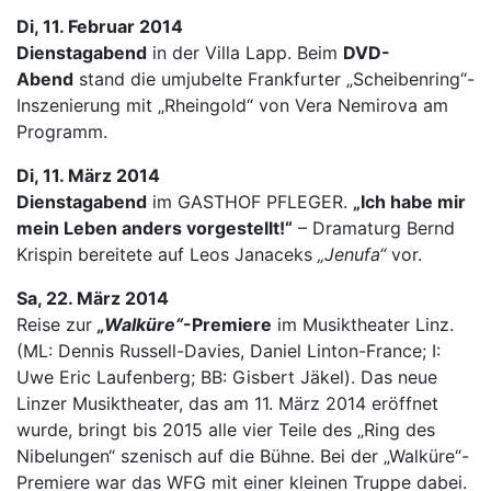
Di, 11. Februar 2014
Dienstagabend
in der Villa Lapp. Beim
DVD-
Abend
stand die umjubelte Frankfurter „Scheibenring“-
Inszenierung mit „Rheingold“ von Vera Nemirova am
Programm.
Di, 11. März 2014
Dienstagabend
im GASTHOF PFLEGER.
„Ich habe mir
mein Leben anders vorgestellt!“
– Dramaturg Bernd
Krispin bereitete auf Leos Janaceks
„Jenufa“
vor.
Sa, 22. März 2014
Reise zur
„Walküre“
-Premiere
im Musiktheater Linz.
(ML: Dennis Russell-Davies, Daniel Linton-France; I:
Uwe Eric Laufenberg; BB: Gisbert Jäkel). Das neue
Linzer Musiktheater, das am 11. März 2014 eröffnet
wurde, bringt bis 2015 alle vier Teile des „Ring des
Nibelungen“ szenisch auf die Bühne. Bei der „Walküre“-
Premiere war das WFG mit einer kleinen Truppe dabei.