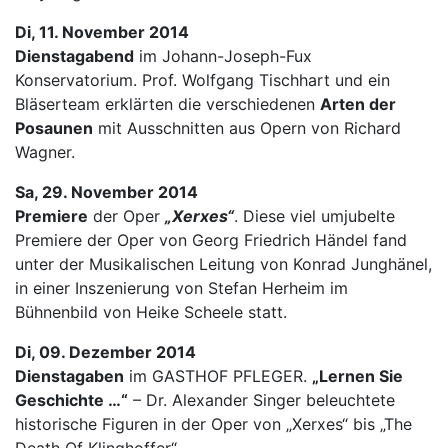
Di, 11. November 2014
Dienstagabend
im Johann-Joseph-Fux
Konservatorium. Prof. Wolfgang Tischhart und ein
Bläserteam erklärten die verschiedenen
Arten der
Posaunen
mit Ausschnitten aus Opern von Richard
Wagner.
Sa, 29. November 2014
Premiere
der Oper
„Xerxes“
. Diese viel umjubelte
Premiere der Oper von Georg Friedrich Händel fand
unter der Musikalischen Leitung von Konrad Junghänel,
in einer Inszenierung von Stefan Herheim im
Bühnenbild von Heike Scheele statt.
Di, 09. Dezember 2014
Dienstagaben
im GASTHOF PFLEGER.
„Lernen Sie
Geschichte …“
– Dr. Alexander Singer beleuchtete
historische Figuren in der Oper von „Xerxes“ bis „The