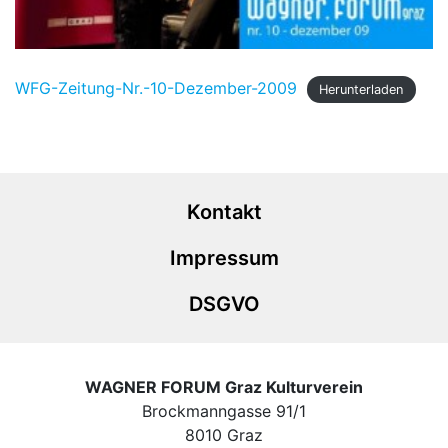
WFG-Zeitung-Nr.-10-Dezember-2009
Herunterladen
Kontakt
Impressum
DSGVO
WAGNER FORUM Graz Kulturverein
Brockmanngasse 91/1
8010 Graz