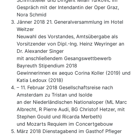
Schriftsteller und Dirigent Milan Turković im
Gespräch mit der Intendantin der Oper Graz,
Nora Schmid
Jänner 2018 21. Generalversammlung im Hotel
Weitzer
Neuwahl des Vorstandes, Amtsübergabe als
Vorsitzender von Dipl.-Ing. Heinz Weyringer an
Dr. Alexander Singer
mit anschließendem Gesangswettbewerb
Bayreuth Stipendium 2018
Gewinnerinnen ex aequo Corina Koller (2019) und
Katia Ledoux (2018)
– 11. Februar 2018 Gesellschaftsreise nach
Amsterdam zu Tristan und Isolde
an der Niederländischen Nationaloper (ML Marc
Albrecht, R Pierre Audi, BG Christof Hetzer, mit
Stephen Gould und Ricarda Merbeth)
und Mozarts Requiem im Concertgebouw
März 2018 Dienstagabend im Gasthof Pfleger