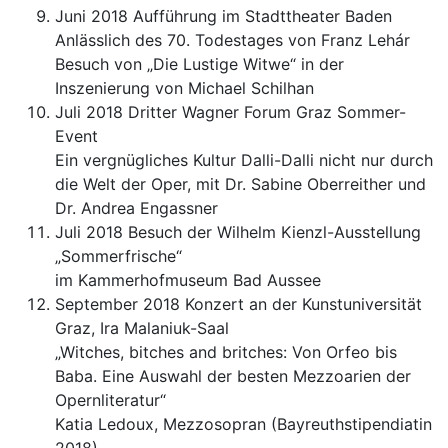
Juni 2018 Aufführung im Stadttheater Baden
Anlässlich des 70. Todestages von Franz Lehár
Besuch von „Die Lustige Witwe“ in der
Inszenierung von Michael Schilhan
Juli 2018 Dritter Wagner Forum Graz Sommer-
Event
Ein vergnügliches Kultur Dalli-Dalli nicht nur durch
die Welt der Oper, mit Dr. Sabine Oberreither und
Dr. Andrea Engassner
Juli 2018 Besuch der Wilhelm Kienzl-Ausstellung
„Sommerfrische“
im Kammerhofmuseum Bad Aussee
September 2018 Konzert an der Kunstuniversität
Graz, Ira Malaniuk-Saal
„Witches, bitches and britches: Von Orfeo bis
Baba. Eine Auswahl der besten Mezzoarien der
Opernliteratur“
Katia Ledoux, Mezzosopran (Bayreuthstipendiatin