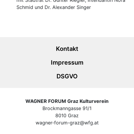
mit Stadtrat Dr. Günter Riegler, Intendantin Nora
Schmid und Dr. Alexander Singer
Kontakt
Impressum
DSGVO
WAGNER FORUM Graz Kulturverein
Brockmanngasse 91/1
8010 Graz
wagner-forum-graz@wfg.at