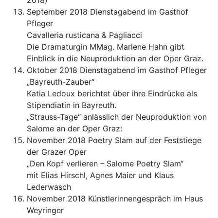
2018)
September 2018 Dienstagabend im Gasthof
Pfleger
Cavalleria rusticana & Pagliacci
Die Dramaturgin MMag. Marlene Hahn gibt
Einblick in die Neuproduktion an der Oper Graz.
Oktober 2018 Dienstagabend im Gasthof Pfleger
„Bayreuth-Zauber“
Katia Ledoux berichtet über ihre Eindrücke als
Stipendiatin in Bayreuth.
„Strauss-Tage“ anlässlich der Neuproduktion von
Salome an der Oper Graz:
November 2018 Poetry Slam auf der Feststiege
der Grazer Oper
„Den Kopf verlieren – Salome Poetry Slam“
mit Elias Hirschl, Agnes Maier und Klaus
Lederwasch
November 2018 Künstlerinnengespräch im Haus
Weyringer