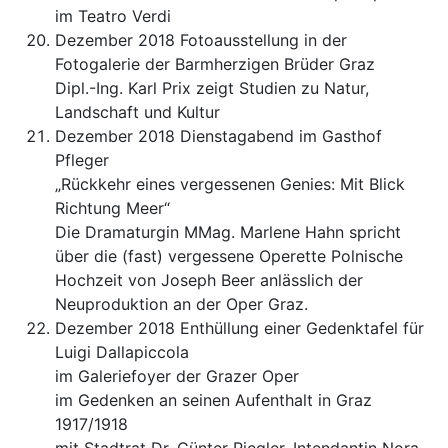
im Teatro Verdi
Dezember 2018 Fotoausstellung in der
Fotogalerie der Barmherzigen Brüder Graz
Dipl.-Ing. Karl Prix zeigt Studien zu Natur,
Landschaft und Kultur
Dezember 2018 Dienstagabend im Gasthof
Pfleger
„Rückkehr eines vergessenen Genies: Mit Blick
Richtung Meer“
Die Dramaturgin MMag. Marlene Hahn spricht
über die (fast) vergessene Operette Polnische
Hochzeit von Joseph Beer anlässlich der
Neuproduktion an der Oper Graz.
Dezember 2018 Enthüllung einer Gedenktafel für
Luigi Dallapiccola
im Galeriefoyer der Grazer Oper
im Gedenken an seinen Aufenthalt in Graz
1917/1918