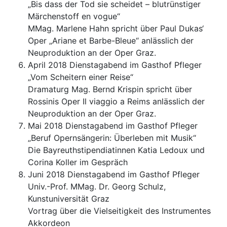
„Bis dass der Tod sie scheidet – blutrünstiger
Märchenstoff en vogue“
MMag. Marlene Hahn spricht über Paul Dukas‘
Oper „Ariane et Barbe-Bleue“ anlässlich der
Neuproduktion an der Oper Graz.
April 2018 Dienstagabend im Gasthof Pfleger
„Vom Scheitern einer Reise“
Dramaturg Mag. Bernd Krispin spricht über
Rossinis Oper Il viaggio a Reims anlässlich der
Neuproduktion an der Oper Graz.
Mai 2018 Dienstagabend im Gasthof Pfleger
„Beruf Opernsängerin: Überleben mit Musik“
Die Bayreuthstipendiatinnen Katia Ledoux und
Corina Koller im Gespräch
Juni 2018 Dienstagabend im Gasthof Pfleger
Univ.-Prof. MMag. Dr. Georg Schulz,
Kunstuniversität Graz
Vortrag über die Vielseitigkeit des Instrumentes
Akkordeon