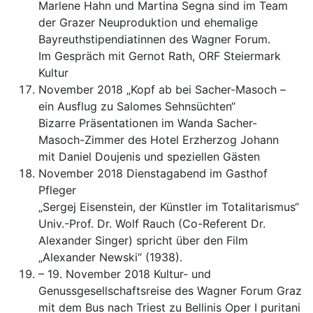
Marlene Hahn und Martina Segna sind im Team
der Grazer Neuproduktion und ehemalige
Bayreuthstipendiatinnen des Wagner Forum.
Im Gespräch mit Gernot Rath, ORF Steiermark
Kultur
November 2018 „Kopf ab bei Sacher-Masoch –
ein Ausflug zu Salomes Sehnsüchten“
Bizarre Präsentationen im Wanda Sacher-
Masoch-Zimmer des Hotel Erzherzog Johann
mit Daniel Doujenis und speziellen Gästen
November 2018 Dienstagabend im Gasthof
Pfleger
„Sergej Eisenstein, der Künstler im Totalitarismus“
Univ.-Prof. Dr. Wolf Rauch (Co-Referent Dr.
Alexander Singer) spricht über den Film
„Alexander Newski“ (1938).
– 19. November 2018 Kultur- und
Genussgesellschaftsreise des Wagner Forum Graz
mit dem Bus nach Triest zu Bellinis Oper I puritani