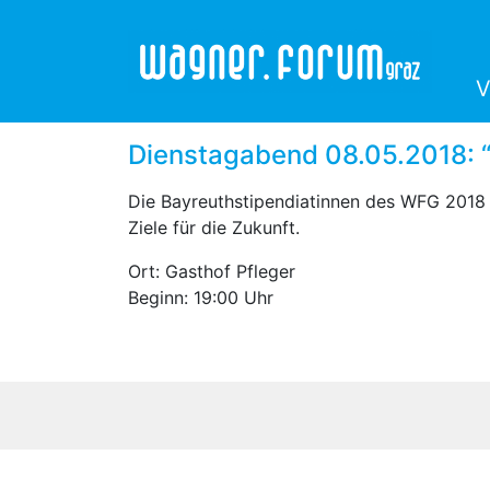
V
Dienstagabend 08.05.2018: “
Die Bayreuthstipendiatinnen des WFG 2018 u
Ziele für die Zukunft.
Ort: Gasthof Pfleger
Beginn: 19:00 Uhr