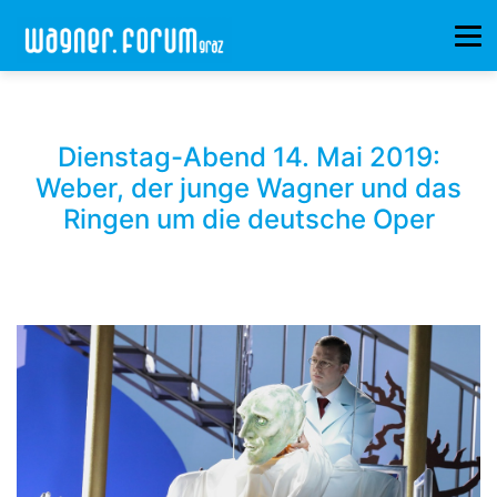
Dienstag-Abend 14. Mai 2019:
Weber, der junge Wagner und das
Ringen um die deutsche Oper