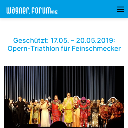
Geschützt: 17.05. – 20.05.2019:
Opern-Triathlon für Feinschmecker