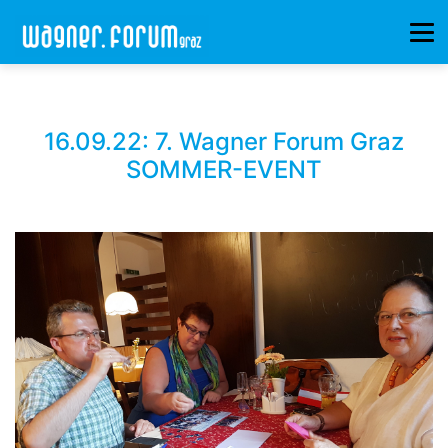
16.09.22: 7. Wagner Forum Graz
SOMMER-EVENT