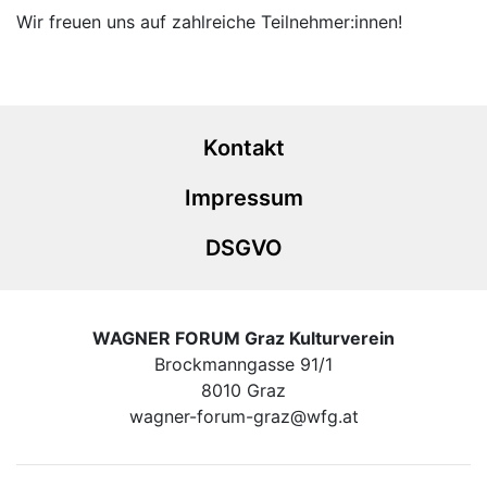
Wir freuen uns auf zahlreiche Teilnehmer:innen!
Kontakt
Impressum
DSGVO
WAGNER FORUM Graz Kulturverein
Brockmanngasse 91/1
8010 Graz
wagner-forum-graz@wfg.at