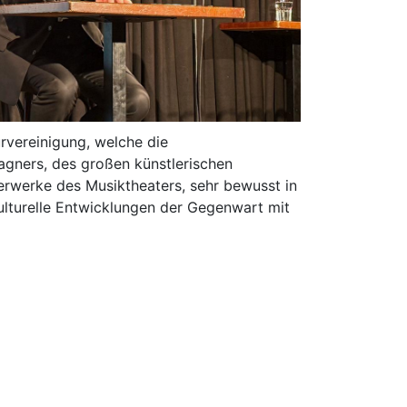
vereinigung, welche die
gners, des großen künstlerischen
terwerke des Musiktheaters, sehr bewusst in
kulturelle Entwicklungen der Gegenwart mit