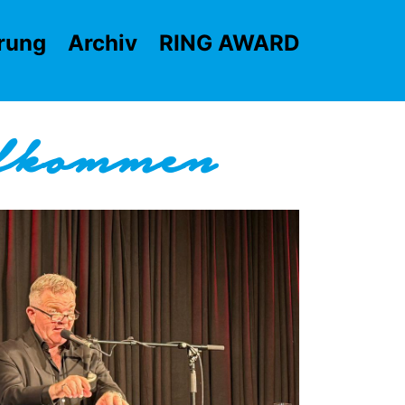
rung
Archiv
RING AWARD
llkommen