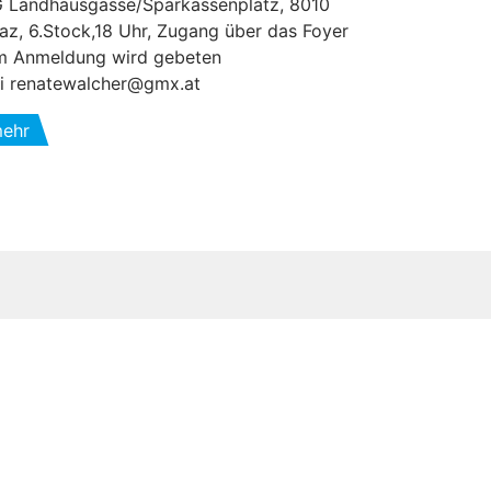
 Landhausgasse/Sparkassenplatz, 8010
az, 6.Stock,18 Uhr, Zugang über das Foyer
 Anmeldung wird gebeten
i renatewalcher@gmx.at
ehr