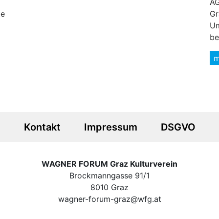
AG
te
Gr
Um
be
m
Kontakt
Impressum
DSGVO
WAGNER FORUM Graz Kulturverein
Brockmanngasse 91/1
8010 Graz
wagner-forum-graz@wfg.at