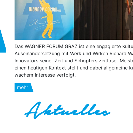
Das WAGNER FORUM GRAZ ist eine engagierte Kultur
Auseinandersetzung mit Werk und Wirken Richard Wa
Innovators seiner Zeit und Schöpfers zeitloser Meis
einen heutigen Kontext stellt und dabei allgemeine 
wachem Interesse verfolgt.
mehr
Aktuelles