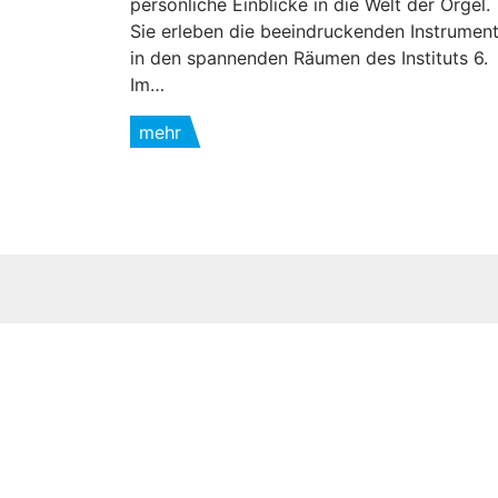
persönliche Einblicke in die Welt der Orgel.
Sie erleben die beeindruckenden Instrumen
in den spannenden Räumen des Instituts 6.
Im…
mehr