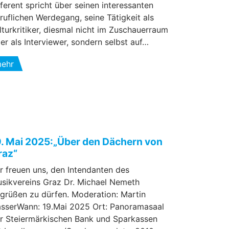
ferent spricht über seinen interessanten
ruflichen Werdegang, seine Tätigkeit als
lturkritiker, diesmal nicht im Zuschauerraum
er als Interviewer, sondern selbst auf…
ehr
9. Mai 2025:„Über den Dächern von
raz“
r freuen uns, den Intendanten des
sikvereins Graz Dr. Michael Nemeth
grüßen zu dürfen. Moderation: Martin
sserWann: 19.Mai 2025 Ort: Panoramasaal
r Steiermärkischen Bank und Sparkassen