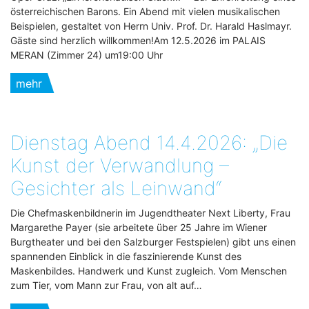
österreichischen Barons. Ein Abend mit vielen musikalischen
Beispielen, gestaltet von Herrn Univ. Prof. Dr. Harald Haslmayr.
Gäste sind herzlich willkommen!Am 12.5.2026 im PALAIS
MERAN (Zimmer 24) um19:00 Uhr
mehr
Dienstag Abend 14.4.2026: „Die
Kunst der Verwandlung –
Gesichter als Leinwand“
Die Chefmaskenbildnerin im Jugendtheater Next Liberty, Frau
Margarethe Payer (sie arbeitete über 25 Jahre im Wiener
Burgtheater und bei den Salzburger Festspielen) gibt uns einen
spannenden Einblick in die faszinierende Kunst des
Maskenbildes. Handwerk und Kunst zugleich. Vom Menschen
zum Tier, vom Mann zur Frau, von alt auf…