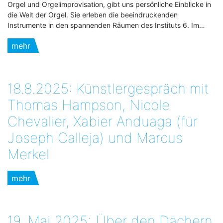
Orgel und Orgelimprovisation, gibt uns persönliche Einblicke in
die Welt der Orgel. Sie erleben die beeindruckenden
Instrumente in den spannenden Räumen des Instituts 6. Im…
mehr
18.8.2025: Künstlergespräch mit
Thomas Hampson, Nicole
Chevalier, Xabier Anduaga (für
Joseph Calleja) und Marcus
Merkel
mehr
19. Mai 2025:„Über den Dächern