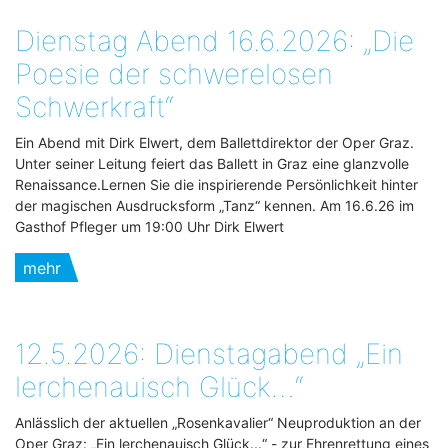
Dienstag Abend 16.6.2026: „Die
Poesie der schwerelosen
Schwerkraft“
Ein Abend mit Dirk Elwert, dem Ballettdirektor der Oper Graz.
Unter seiner Leitung feiert das Ballett in Graz eine glanzvolle
Renaissance.Lernen Sie die inspirierende Persönlichkeit hinter
der magischen Ausdrucksform „Tanz“ kennen. Am 16.6.26 im
Gasthof Pfleger um 19:00 Uhr Dirk Elwert
mehr
12.5.2026: Dienstagabend „Ein
lerchenauisch Glück…“
Anlässlich der aktuellen „Rosenkavalier“ Neuproduktion an der
Oper Graz: „Ein lerchenauisch Glück...“ - zur Ehrenrettung eines