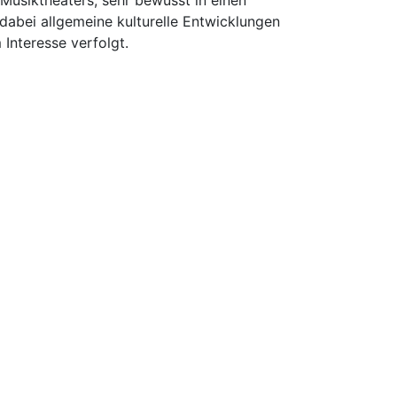
Musiktheaters, sehr bewusst in einen
 dabei allgemeine kulturelle Entwicklungen
Interesse verfolgt.