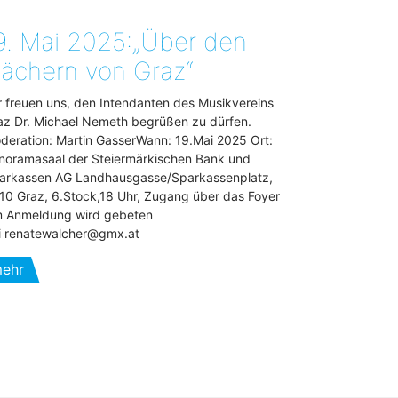
9. Mai 2025:„Über den
ächern von Graz“
r freuen uns, den Intendanten des Musikvereins
az Dr. Michael Nemeth begrüßen zu dürfen.
deration: Martin GasserWann: 19.Mai 2025 Ort:
noramasaal der Steiermärkischen Bank und
arkassen AG Landhausgasse/Sparkassenplatz,
10 Graz, 6.Stock,18 Uhr, Zugang über das Foyer
 Anmeldung wird gebeten
i renatewalcher@gmx.at
ehr