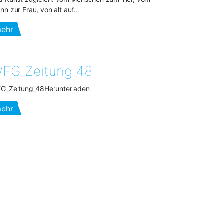
nn zur Frau, von alt auf…
ehr
FG Zeitung 48
G_Zeitung_48Herunterladen
ehr