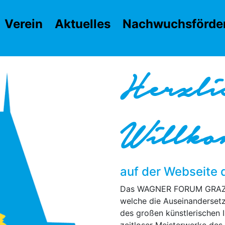
Verein
Aktuelles
Nachwuchsförde
Herzli
Willk
auf der Webseit
Das WAGNER FORUM GRAZ ist
welche die Auseinanderset
des großen künstlerischen 