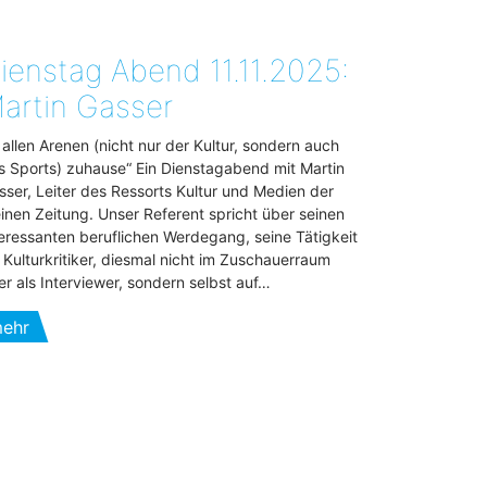
ienstag Abend 11.11.2025:
artin Gasser
n allen Arenen (nicht nur der Kultur, sondern auch
s Sports) zuhause“ Ein Dienstagabend mit Martin
sser, Leiter des Ressorts Kultur und Medien der
einen Zeitung. Unser Referent spricht über seinen
teressanten beruflichen Werdegang, seine Tätigkeit
s Kulturkritiker, diesmal nicht im Zuschauerraum
er als Interviewer, sondern selbst auf…
ehr