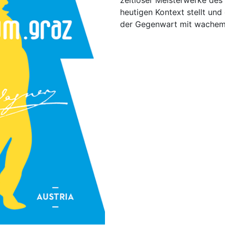
zeitloser Meisterwerke des 
heutigen Kontext stellt und
der Gegenwart mit wachem 